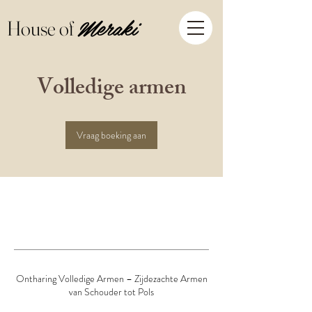
Meraki
House of
Volledige armen
Vraag boeking aan
Ontharing Volledige Armen – Zijdezachte Armen
van Schouder tot Pols