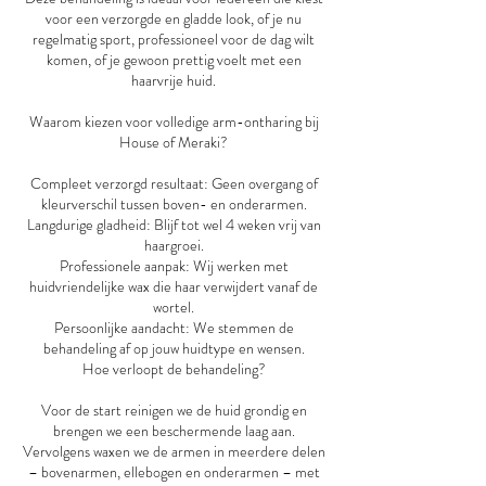
voor een verzorgde en gladde look, of je nu
regelmatig sport, professioneel voor de dag wilt
komen, of je gewoon prettig voelt met een
haarvrije huid.
Waarom kiezen voor volledige arm-ontharing bij
House of Meraki?
Compleet verzorgd resultaat: Geen overgang of
kleurverschil tussen boven- en onderarmen.
Langdurige gladheid: Blijf tot wel 4 weken vrij van
haargroei.
Professionele aanpak: Wij werken met
huidvriendelijke wax die haar verwijdert vanaf de
wortel.
Persoonlijke aandacht: We stemmen de
behandeling af op jouw huidtype en wensen.
Hoe verloopt de behandeling?
Voor de start reinigen we de huid grondig en
brengen we een beschermende laag aan.
Vervolgens waxen we de armen in meerdere delen
– bovenarmen, ellebogen en onderarmen – met