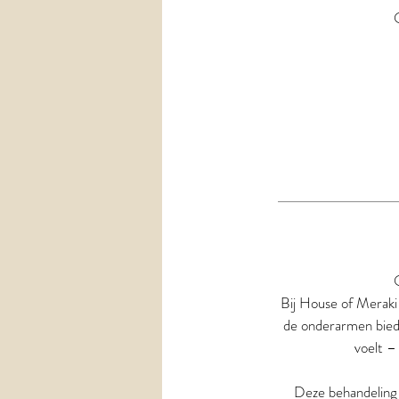
Bij House of Meraki
de onderarmen biedt j
voelt –
Deze behandeling i