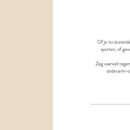
Of je nu storende
sporten, of gew
Zeg vaarwel tegen