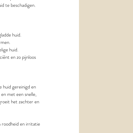
uid te beschadigen.
ladde huid.
armen.
lige huid.
iënt en zo pijnloos
 huid gereinigd en
 en met een snelle,
roeit het zachter en
oodheid en irritatie