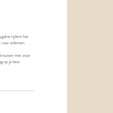
ygiëne tijdens het
t voor iedereen.
ertrouwen met onze