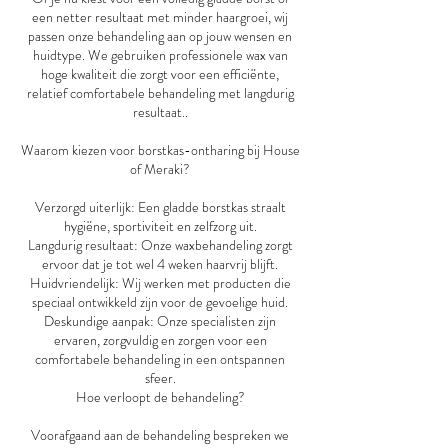
een netter resultaat met minder haargroei, wij
passen onze behandeling aan op jouw wensen en
huidtype. We gebruiken professionele wax van
hoge kwaliteit die zorgt voor een efficiënte,
relatief comfortabele behandeling met langdurig
resultaat..
Waarom kiezen voor borstkas-ontharing bij House
of Meraki?
Verzorgd uiterlijk: Een gladde borstkas straalt
hygiëne, sportiviteit en zelfzorg uit.
Langdurig resultaat: Onze waxbehandeling zorgt
ervoor dat je tot wel 4 weken haarvrij blijft.
Huidvriendelijk: Wij werken met producten die
speciaal ontwikkeld zijn voor de gevoelige huid.
Deskundige aanpak: Onze specialisten zijn
ervaren, zorgvuldig en zorgen voor een
comfortabele behandeling in een ontspannen
sfeer.
Hoe verloopt de behandeling?
Voorafgaand aan de behandeling bespreken we