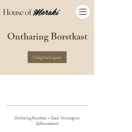
Meraki
House of
Ontharing Borstkast
Vraag boeking aan
Ontharing Borstkas – Glad, Verzorgd en
Zelfverzekerd